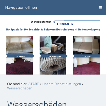
Navigation öffnen
Sie sind hier:
START
»
Unsere Dienstleistungen
»
Wasserschäden
Wasserschäden